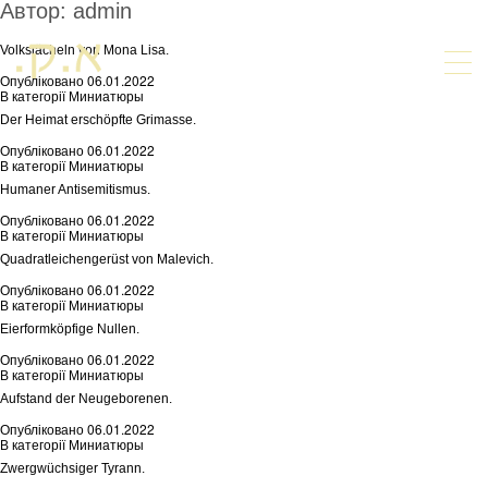
Автор:
admin
Volkslächeln von Mona Lisa.
Опубліковано
06.01.2022
В категорії
Миниатюры
Der Heimat erschöpfte Grimasse.
Опубліковано
06.01.2022
В категорії
Миниатюры
Humaner Antisemitismus.
Опубліковано
06.01.2022
В категорії
Миниатюры
Quadratleichengerüst von Malevich.
Опубліковано
06.01.2022
В категорії
Миниатюры
Eierformköpfige Nullen.
Опубліковано
06.01.2022
В категорії
Миниатюры
Aufstand der Neugeborenen.
Опубліковано
06.01.2022
В категорії
Миниатюры
Zwergwüchsiger Tyrann.